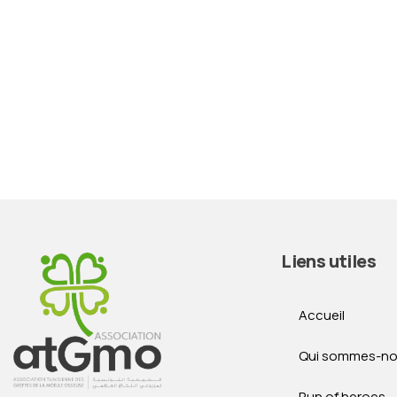
Liens utiles
Accueil
Qui sommes-no
Run of heroes