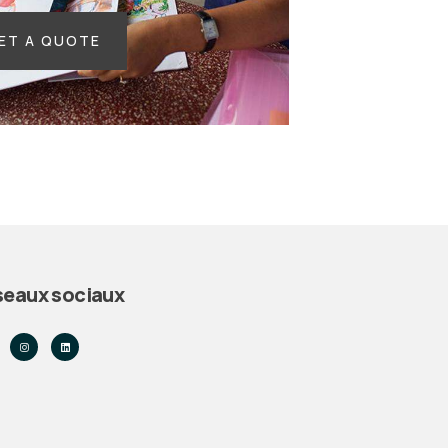
ET A QUOTE
seaux sociaux