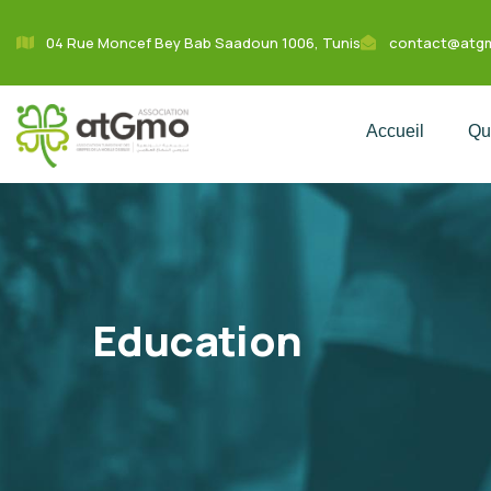
04 Rue Moncef Bey Bab Saadoun 1006, Tunis
contact@atg
Accueil
Qu
Education