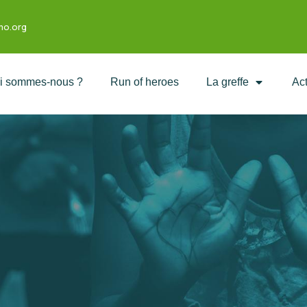
mo.org
i sommes-nous ?
Run of heroes
La greffe
Act