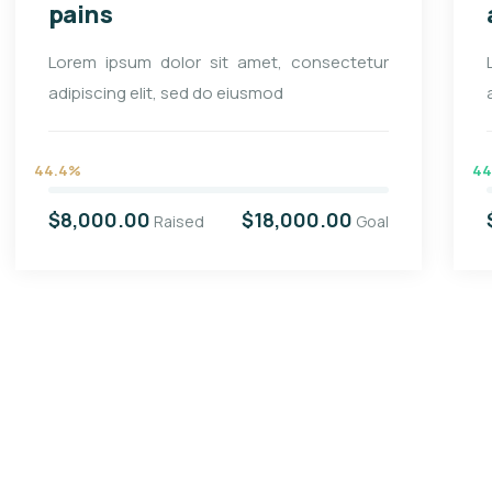
pains
Lorem ipsum dolor sit amet, consectetur
adipiscing elit, sed do eiusmod
44.4%
44
$8,000.00
$18,000.00
Raised
Goal