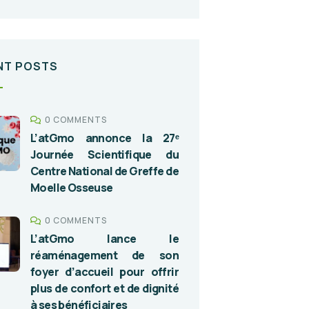
NT POSTS
0 COMMENTS
L’atGmo annonce la 27ᵉ
Journée Scientifique du
Centre National de Greffe de
Moelle Osseuse
0 COMMENTS
L’atGmo lance le
réaménagement de son
foyer d’accueil pour offrir
plus de confort et de dignité
à ses bénéficiaires