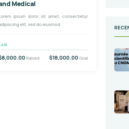
and Medical
Lorem ipsum dolor sit amet, consectetur
adipiscing elit, sed do eiusmod
RECE
.4%
$8,000.00
$18,000.00
Raised
Goal