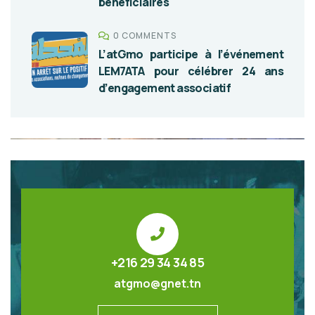
bénéficiaires
0 COMMENTS
L’atGmo participe à l’événement
LEM7ATA pour célébrer 24 ans
d’engagement associatif
+216 29 34 34 85
atgmo@gnet.tn