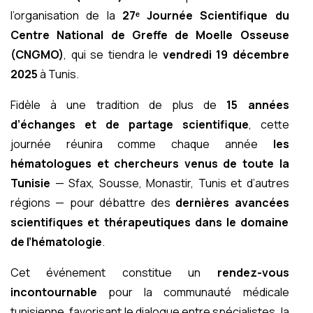
l’organisation de la
27ᵉ Journée Scientifique du
Centre National de Greffe de Moelle Osseuse
(CNGMO)
, qui se tiendra le
vendredi 19 décembre
2025
à Tunis.
Fidèle à une tradition de plus de
15 années
d’échanges et de partage scientifique
, cette
journée réunira comme chaque année
les
hématologues et chercheurs venus de toute la
Tunisie
— Sfax, Sousse, Monastir, Tunis et d’autres
régions — pour débattre des
dernières avancées
scientifiques et thérapeutiques dans le domaine
de l’hématologie
.
Cet événement constitue un
rendez-vous
incontournable
pour la communauté médicale
tunisienne, favorisant le dialogue entre spécialistes, la