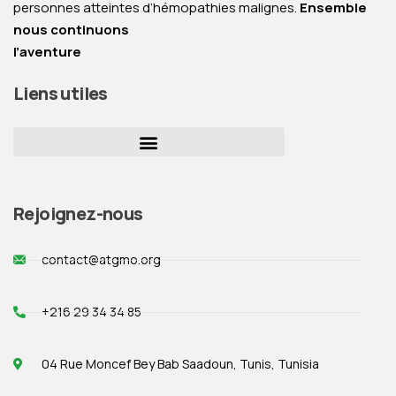
personnes atteintes d’hémopathies malignes.
Ensemble
nous continuons
l’aventure
Liens utiles
Rejoignez-nous
contact@atgmo.org
+216 29 34 34 85
04 Rue Moncef Bey Bab Saadoun, Tunis, Tunisia